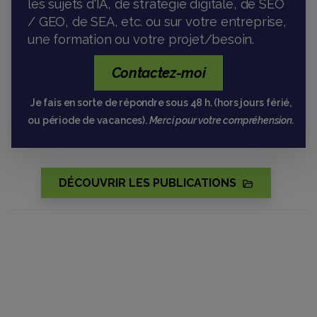
les sujets d'IA, de stratégie digitale, de SEO
/ GEO, de SEA, etc
.
ou sur votre entreprise,
une formation ou votre projet/besoin.
Contactez-moi
Je fais en sorte de répondre sous 48 h.
(hors jours férié,
ou période de vacances).
Merci pour votre compréhension.
DÉCOUVRIR LES PUBLICATIONS