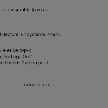
nelle mesurable (gain de
itecturer un système IA l'est.
re et de top-p.
n, Garbage Out".
 librairie Python peut
Frédéric BOX