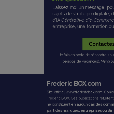
Laissez moi un message, pou
sujets de stratégie digitale
d'IA
Générative, d'e-Commerc
entreprise, une formation ou
Contacte
Je fais en sorte de répondre sou
période de vacances).
Merci po
Frederic BOX.com
Site officiel www.fredericbox.com. Con
Frédéric BOX. Ces publications reflèten
ne constituent
en aucun cas des commu
part des marques, entreprises ou diri