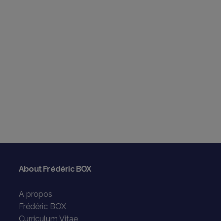
About Frédéric BOX
A propos
Frédéric BOX
Curriculum Vitae