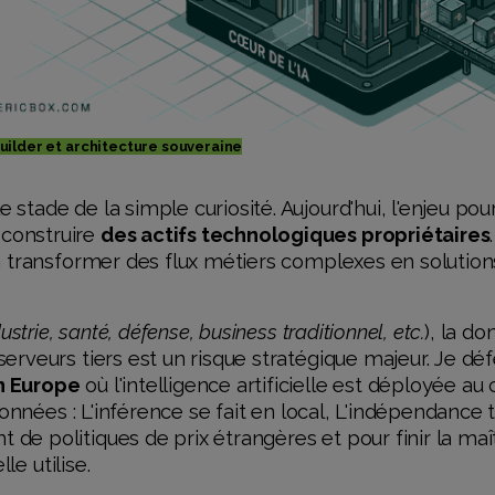
uilder et architecture souveraine
 stade de la simple curiosité. Aujourd'hui, l'enjeu pou
 construire
des actifs technologiques propriétaires
 transformer des flux métiers complexes en solution
ustrie, santé, défense, business traditionnel, etc.
), la d
erveurs tiers est un risque stratégique majeur. Je d
n Europe
où l'intelligence artificielle est déployée a
données : L'inférence se fait en local, L'indépendance
e politiques de prix étrangères et pour finir la maît
le utilise.