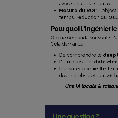
avec son code source.
Mesure du ROI
: L'object
temps, réduction du taux 
Pourquoi l'ingénierie 
On me demande souvent si "util
Cela demande :
De comprendre le
deep 
De maîtriser le
data clea
D'assurer une
veille tec
devenir obsolète en 48 h
Une IA locale & raiso
Une question ?