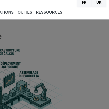
FR
UK
ATIONS
OUTILS
RESSOURCES
e