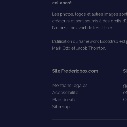
collaboré.
Les photos, logos et autres images sont 
créateurs et sont soumis à des droits d'u
l'autorisation avant de les utiliser.
L'utilisation du framework Bootstrap est 
Mark Otto et Jacob Thornton.
Site Fredericbox.com
Si
Mentions légales
g
Accessibilité
e
Plan du site
O
Sitemap