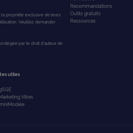
Recommandations
Outils gratuits
la propriété exclusive de leurs
Ressources
tilisation. Veuillez demander
protégée par le droit d'auteur de
tes utiles
gSGE
Marketing Vibes
mniModele