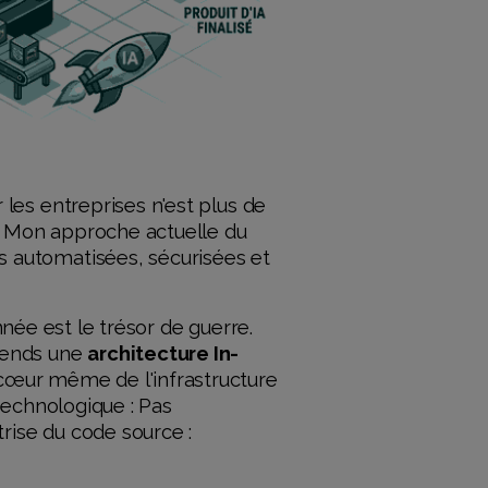
r les entreprises n'est plus de
. Mon approche actuelle du
s automatisées, sécurisées et
onnée est le trésor de guerre.
éfends une
architecture In-
u cœur même de l'infrastructure
 technologique : Pas
rise du code source :