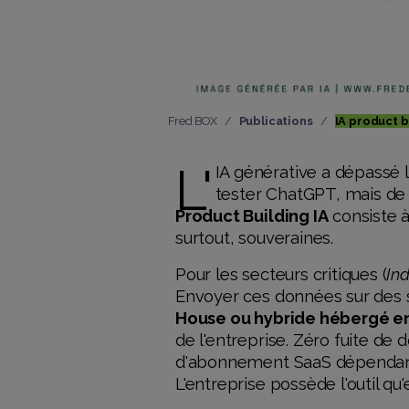
Fred BOX
Publications
IA product b
L'
IA générative a dépassé le
tester ChatGPT, mais de
Product Building IA
consiste à
surtout, souveraines.
Pour les secteurs critiques (
Ind
Envoyer ces données sur des s
House ou hybride hébergé e
de l'entreprise. Zéro fuite de 
d'abonnement SaaS dépendant d
L'entreprise possède l'outil qu'el