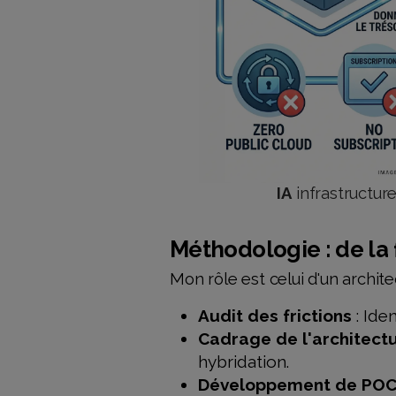
IA
infrastructur
Méthodologie : de la f
Mon rôle est celui d'un archite
Audit des frictions
: Ide
Cadrage de l'architect
hybridation.
Développement de POC 